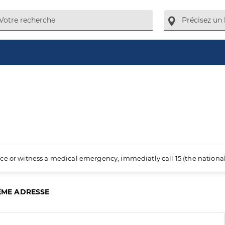
ience or witness a medical emergency, immediatly call 15 (the nation
ÊME ADRESSE