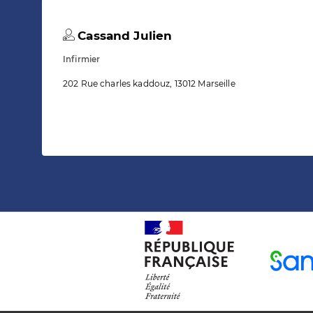
Cassand Julien
Infirmier
202 Rue charles kaddouz, 13012 Marseille