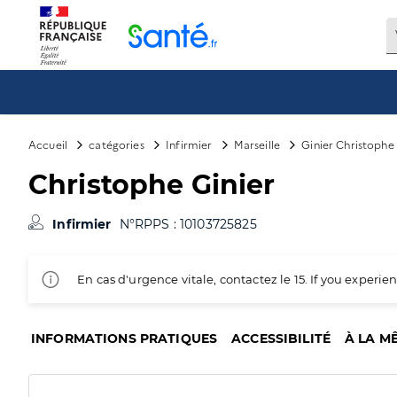
Panneau de gestion des cookies
Accueil
catégories
Infirmier
Marseille
Ginier Christophe
Christophe Ginier
Infirmier
N°RPPS : 10103725825
En cas d'urgence vitale, contactez le 15. If you exper
INFORMATIONS PRATIQUES
ACCESSIBILITÉ
À LA M