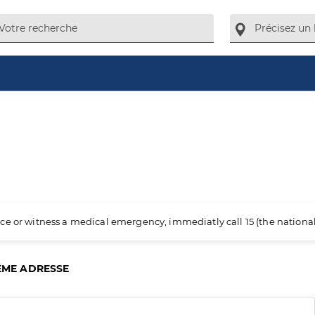
ience or witness a medical emergency, immediatly call 15 (the nation
ÊME ADRESSE