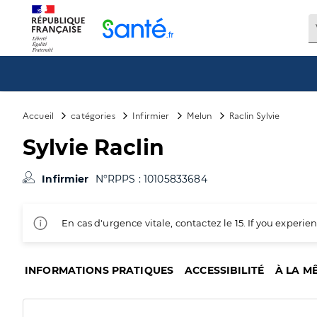
Panneau de gestion des cookies
Accueil
catégories
Infirmier
Melun
Raclin Sylvie
Sylvie Raclin
Infirmier
N°RPPS : 10105833684
En cas d'urgence vitale, contactez le 15. If you exper
INFORMATIONS PRATIQUES
ACCESSIBILITÉ
À LA M