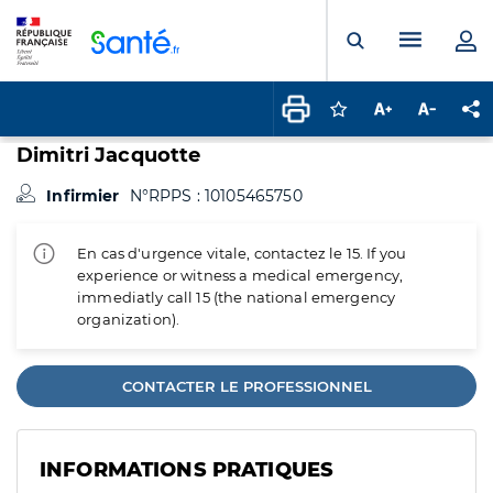
Panneau de gestion des cookies
Menu pr
Ouvrir la rech
Connectez-vous pour
Augmenter la t
Diminuer 
Pa
Dimitri Jacquotte
Infirmier
N°RPPS : 10105465750
En cas d'urgence vitale, contactez le 15. If you
experience or witness a medical emergency,
immediatly call 15 (the national emergency
organization).
CONTACTER LE PROFESSIONNEL
INFORMATIONS PRATIQUES