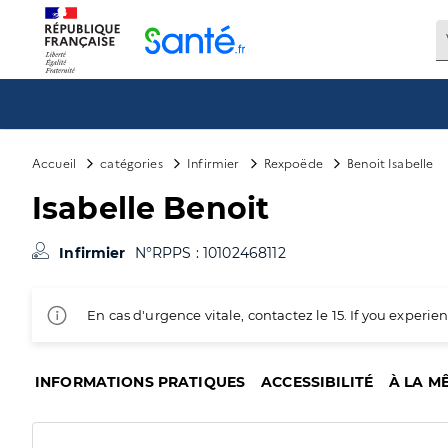
Panneau de gestion des cookies
Accueil
catégories
Infirmier
Rexpoëde
Benoit Isabelle
Isabelle Benoit
Infirmier
N°RPPS : 10102468112
En cas d'urgence vitale, contactez le 15. If you exper
INFORMATIONS PRATIQUES
ACCESSIBILITÉ
À LA M