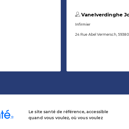
Vanelverdinghe J
Infirmier
24 Rue Abel Vermersch, 593
Le site santé de référence, accessible
quand vous voulez, où vous voulez