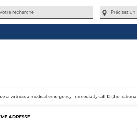
ience or witness a medical emergency, immediatly call 15 (the nation
ÊME ADRESSE