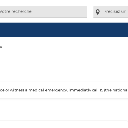
na
ience or witness a medical emergency, immediatly call 15 (the nation