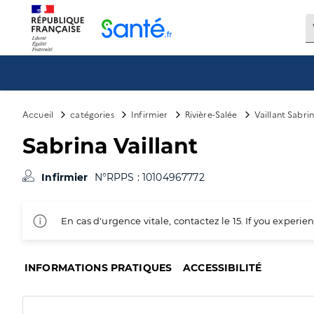
Panneau de gestion des cookies
Accueil
catégories
Infirmier
Rivière-Salée
Vaillant Sabri
Sabrina Vaillant
Infirmier
N°RPPS : 10104967772
En cas d'urgence vitale, contactez le 15. If you exper
INFORMATIONS PRATIQUES
ACCESSIBILITÉ