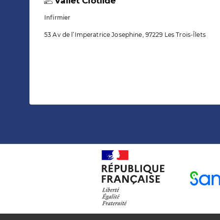
Vallet Clotilde
Infirmier
53 Av de l’Imperatrice Josephine, 97229 Les Trois-Îlets