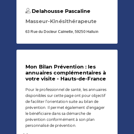
Delahousse Pascaline
Masseur-Kinésithérapeute
63 Rue du Docteur Calmette, 59250 Halluin
Mon Bilan Prévention : les
annuaires complémentaires à
votre visite - Hauts-de-France
Pour le professionnel de santé, les annuaires
disponibles sur cette page ont pour objectif
de faciliter l’orientation suite au bilan de
prévention. Il permet également d’engager
le bénéficiaire dans sa démarche de
prévention conformément à son plan
personnalisé de prévention.