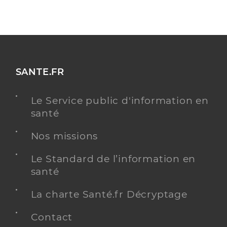
SANTE.FR
Le Service public d'information en
santé
Nos missions
Le Standard de l’information en
santé
La charte Santé.fr Décryptage
Contact