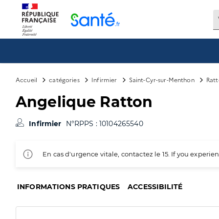
Panneau de gestion des cookies
Accueil
catégories
Infirmier
Saint-Cyr-sur-Menthon
Ratt
Angelique Ratton
Infirmier
N°RPPS : 10104265540
En cas d'urgence vitale, contactez le 15. If you exper
INFORMATIONS PRATIQUES
ACCESSIBILITÉ