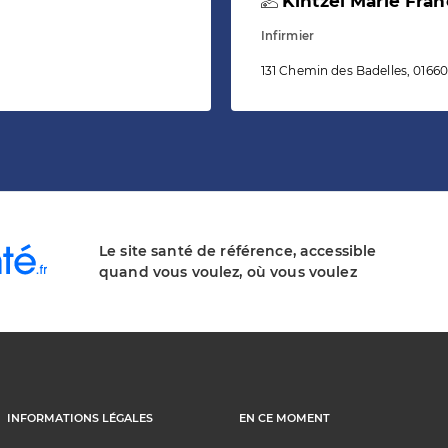
Kintzel Marie Fran
Infirmier
131 Chemin des Badelles, 01660
Le site santé de référence, accessible
quand vous voulez, où vous voulez
INFORMATIONS LÉGALES
EN CE MOMENT