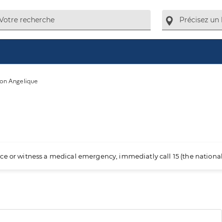
on Angelique
ience or witness a medical emergency, immediatly call 15 (the nation