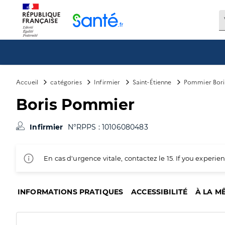
Panneau de gestion des cookies
Accueil
catégories
Infirmier
Saint-Étienne
Pommier Bori
Boris Pommier
Infirmier
N°RPPS : 10106080483
En cas d'urgence vitale, contactez le 15. If you exper
INFORMATIONS PRATIQUES
ACCESSIBILITÉ
À LA M