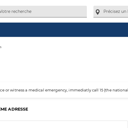
s
ience or witness a medical emergency, immediatly call 15 (the nation
ÊME ADRESSE