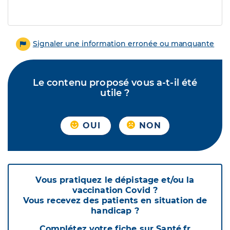
Signaler une information erronée ou manquante
Le contenu proposé vous a-t-il été
utile ?
OUI
NON
Vous pratiquez le dépistage et/ou la
vaccination Covid ?
Vous recevez des patients en situation de
handicap ?
Complétez votre fiche sur Santé.fr