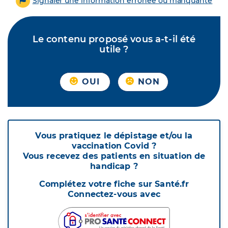
Signaler une information erronée ou manquante
Le contenu proposé vous a-t-il été
utile ?
OUI
NON
Vous pratiquez le dépistage et/ou la
vaccination Covid ?
Vous recevez des patients en situation de
handicap ?
Complétez votre fiche sur Santé.fr
Connectez-vous avec