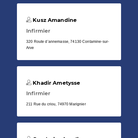
Kusz Amandine
Infirmier
320 Route d’annemasse, 74130 Contamine-sur-
Arve
Khadir Ametysse
Infirmier
211 Rue du criou, 74970 Marignier