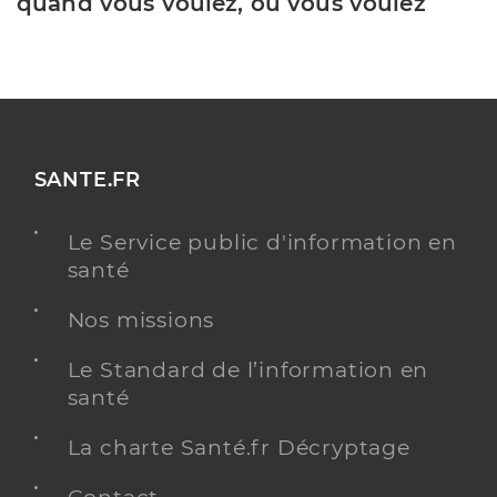
quand vous voulez, où vous voulez
SANTE.FR
Le Service public d'information en
santé
Nos missions
Le Standard de l’information en
santé
La charte Santé.fr Décryptage