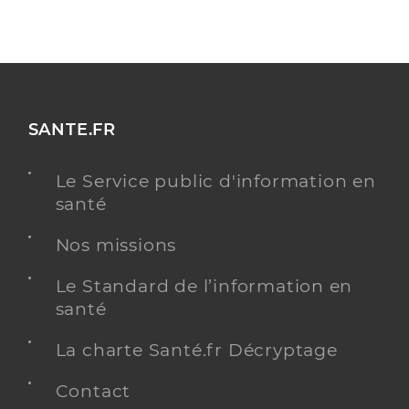
SANTE.FR
Le Service public d'information en
santé
Nos missions
Le Standard de l’information en
santé
La charte Santé.fr Décryptage
Contact