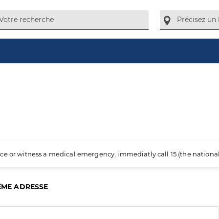
ience or witness a medical emergency, immediatly call 15 (the nation
ÊME ADRESSE