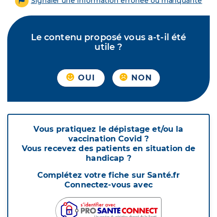
Signaler une information erronée ou manquante
Le contenu proposé vous a-t-il été
utile ?
OUI
NON
Vous pratiquez le dépistage et/ou la
vaccination Covid ?
Vous recevez des patients en situation de
handicap ?
Complétez votre fiche sur Santé.fr
Connectez-vous avec