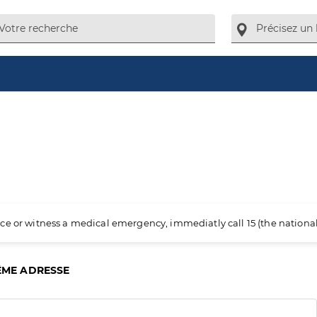
ience or witness a medical emergency, immediatly call 15 (the nation
ÊME ADRESSE