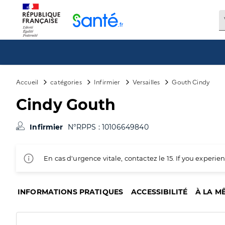
Panneau de gestion des cookies
Accueil
catégories
Infirmier
Versailles
Gouth Cindy
Cindy Gouth
Infirmier
N°RPPS : 10106649840
En cas d'urgence vitale, contactez le 15. If you exper
INFORMATIONS PRATIQUES
ACCESSIBILITÉ
À LA M