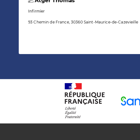
Atger Thomas
Infirmier
93 Chemin de France, 30360 Saint-Maurice-de-Cazevieille