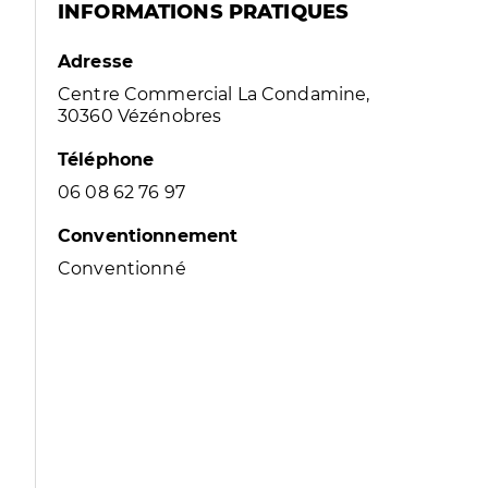
INFORMATIONS PRATIQUES
Adresse
Centre Commercial La Condamine,
30360 Vézénobres
Téléphone
06 08 62 76 97
Conventionnement
Conventionné