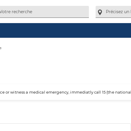
e
ience or witness a medical emergency, immediatly call 15 (the nation