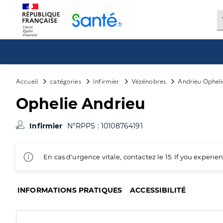
Panneau de gestion des cookies
Accueil
catégories
Infirmier
Vézénobres
Andrieu Opheli
Ophelie Andrieu
Infirmier
N°RPPS : 10108764191
En cas d'urgence vitale, contactez le 15. If you exper
INFORMATIONS PRATIQUES
ACCESSIBILITÉ