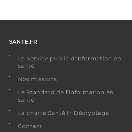
SANTE.FR
Le Service public d'information en
santé
Nos missions
Le Standard de l’information en
santé
La charte Santé.fr Décryptage
Contact