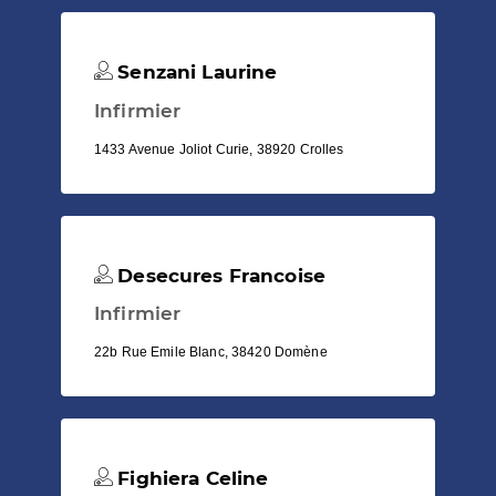
Senzani Laurine
Infirmier
1433 Avenue Joliot Curie, 38920 Crolles
Desecures Francoise
Infirmier
22b Rue Emile Blanc, 38420 Domène
Fighiera Celine