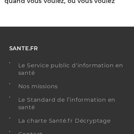
quand vous voulez, où vous voulez
SANTE.FR
Le Service public d'information en
santé
Nos missions
Le Standard de l’information en
santé
La charte Santé.fr Décryptage