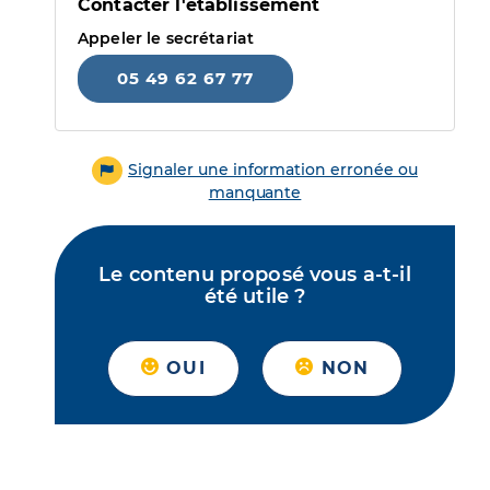
Contacter l'établissement
Appeler le secrétariat
05 49 62 67 77
Signaler une information erronée ou
manquante
Le contenu proposé vous a-t-il
été utile ?
OUI
NON