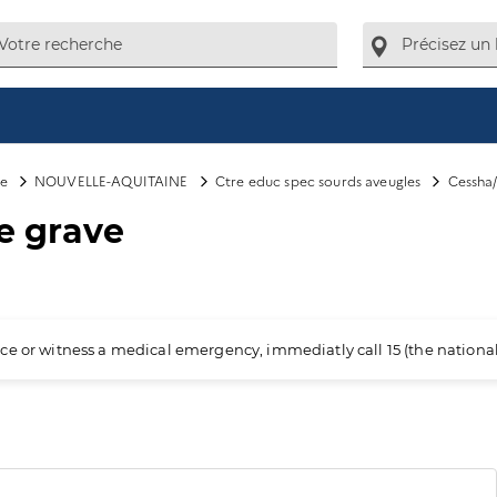
le
NOUVELLE-AQUITAINE
Ctre educ spec sourds aveugles
Cessha/
e grave
ience or witness a medical emergency, immediatly call 15 (the nation