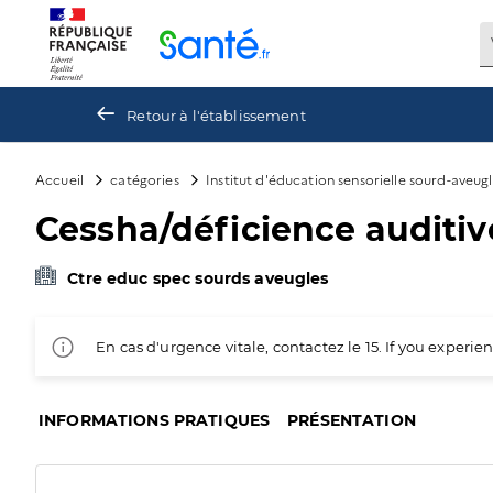
Panneau de gestion des cookies
Retour à l'établissement
Accueil
catégories
Institut d'éducation sensorielle sourd-aveug
Cessha/déficience auditiv
Ctre educ spec sourds aveugles
En cas d'urgence vitale, contactez le 15. If you exper
INFORMATIONS PRATIQUES
PRÉSENTATION