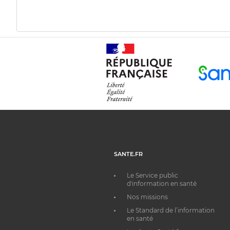
SANTE.FR
Le Service public
d'information en santé
Nos missions
Le Standard de l’information
en santé