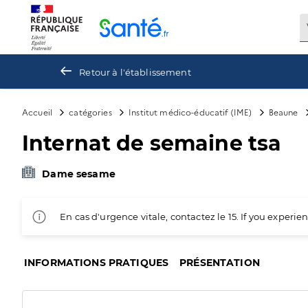
Panneau de gestion des cookies
Retour à l'établissement
Accueil
catégories
Institut médico-éducatif (IME)
Beaune
Internat de semaine tsa
Dame sesame
En cas d'urgence vitale, contactez le 15. If you exper
INFORMATIONS PRATIQUES
PRÉSENTATION