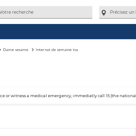
Dame sesame
Internat de semaine tsa
ience or witness a medical emergency, immediatly call 15 (the nation