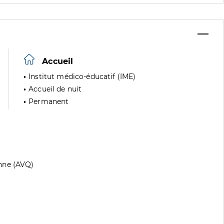
Accueil
Institut médico-éducatif (IME)
Accueil de nuit
Permanent
nne (AVQ)