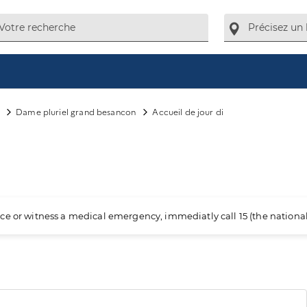
Dame pluriel grand besancon
Accueil de jour di
ience or witness a medical emergency, immediatly call 15 (the nation