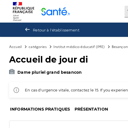
Panneau de gestion des cookies
Retour à l'établissement
Accueil
catégories
Institut médico-éducatif (IME)
Besançon
Accueil de jour di
Dame pluriel grand besancon
En cas d'urgence vitale, contactez le 15. If you exper
INFORMATIONS PRATIQUES
PRÉSENTATION