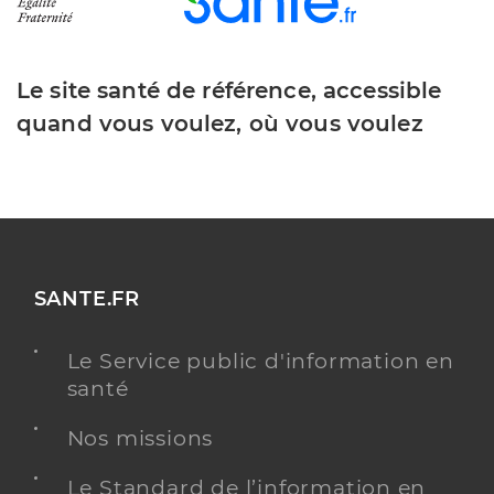
Le site santé de référence, accessible
quand vous voulez, où vous voulez
SANTE.FR
Le Service public d'information en
santé
Nos missions
Le Standard de l’information en