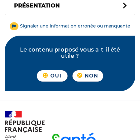
PRÉSENTATION
Signaler une information erronée ou manquante
Le contenu proposé vous a-t-il été
utile ?
OUI
NON