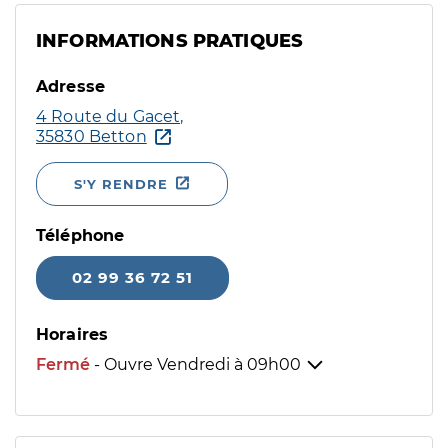
INFORMATIONS PRATIQUES
Adresse
4 Route du Gacet,
35830 Betton
S'Y RENDRE
Téléphone
02 99 36 72 51
Horaires
Fermé
- Ouvre Vendredi à
09h00