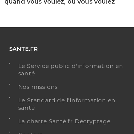
quand vous voulez, où vous voulez
SANTE.FR
Le Service public d'information en
santé
Nos missions
Le Standard de l’information en
santé
La charte Santé.fr Décryptage