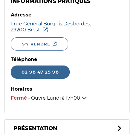
INFORMATIONS PRATIQUES
Adresse
1 rue Général Borgnis Desbordes,
29200 Brest
S'Y RENDRE
Téléphone
02 98 47 25 98
Horaires
Fermé
- Ouvre Lundi à
17h00
PRÉSENTATION