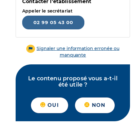
Contacter l'établissement
Appeler le secrétariat
02 99 05 43 00
Signaler une information erronée ou
manquante
Le contenu proposé vous a-t-il
été utile ?
OUI
NON