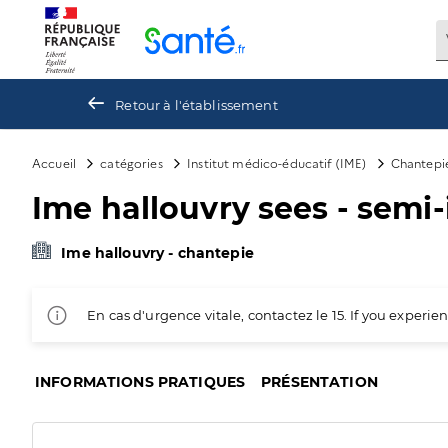
Panneau de gestion des cookies
Retour à l'établissement
Accueil
catégories
Institut médico-éducatif (IME)
Chantepi
Ime hallouvry sees - semi-i
Ime hallouvry - chantepie
En cas d'urgence vitale, contactez le 15. If you exper
INFORMATIONS PRATIQUES
PRÉSENTATION