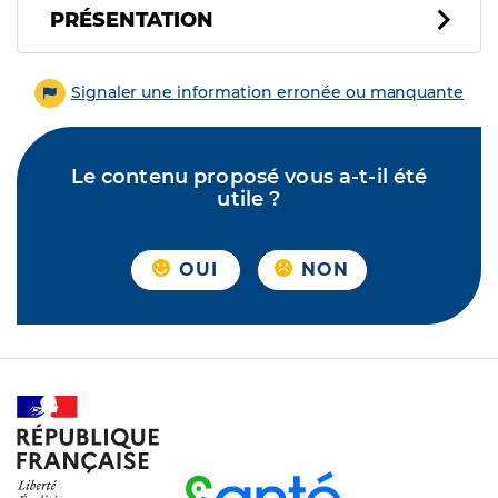
PRÉSENTATION
Signaler une information erronée ou manquante
Le contenu proposé vous a-t-il été
utile ?
OUI
NON