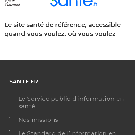
Le site santé de référence, accessible
quand vous voulez, où vous voulez
SANTE.FR
Le Service public d'information en
santé
Nos missions
Le Standard de l’information en