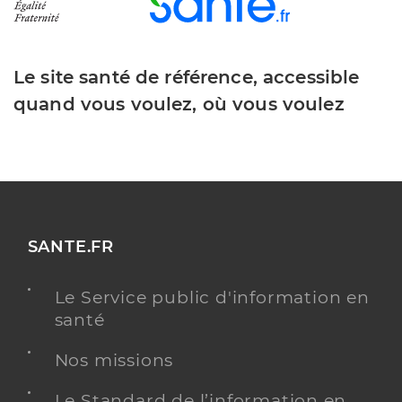
Le site santé de référence, accessible
quand vous voulez, où vous voulez
SANTE.FR
Le Service public d'information en
santé
Nos missions
Le Standard de l’information en