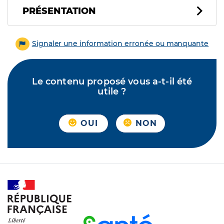
PRÉSENTATION
Signaler une information erronée ou manquante
Le contenu proposé vous a-t-il été
utile ?
OUI
NON