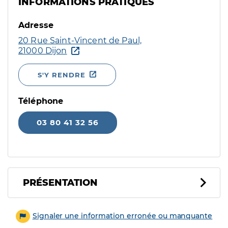
INFORMATIONS PRATIQUES
Adresse
20 Rue Saint-Vincent de Paul,
21000 Dijon
S'Y RENDRE
Téléphone
03 80 41 32 56
PRÉSENTATION
Signaler une information erronée ou manquante