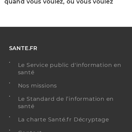
quand vous voulez, où vous voulez
SANTE.FR
Le Service public d'information en
santé
Nos missions
Le Standard de l’information en
santé
La charte Santé.fr Décryptage