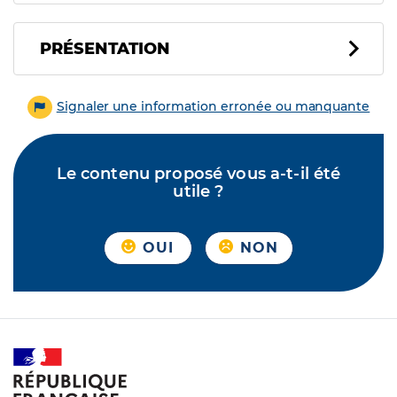
PRÉSENTATION
Signaler une information erronée ou manquante
Le contenu proposé vous a-t-il été
utile ?
OUI
NON