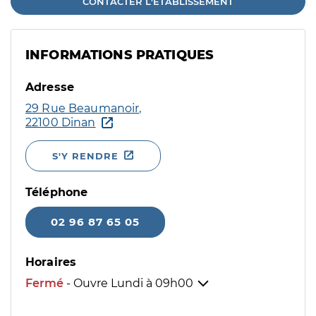
CONTACTER L'ÉTABLISSEMENT
INFORMATIONS PRATIQUES
Adresse
29 Rue Beaumanoir,
22100 Dinan
S'Y RENDRE
Téléphone
02 96 87 65 05
Horaires
Fermé
- Ouvre Lundi à
09h00