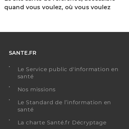
quand vous voulez, où vous voulez
SANTE.FR
Le Service public d'information en
santé
Nos missions
Le Standard de l’information en
santé
La charte Santé.fr Décryptage