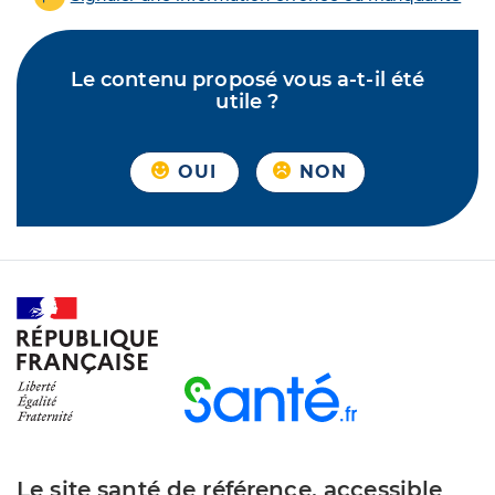
Le contenu proposé vous a-t-il été
utile ?
OUI
NON
Le site santé de référence, accessible