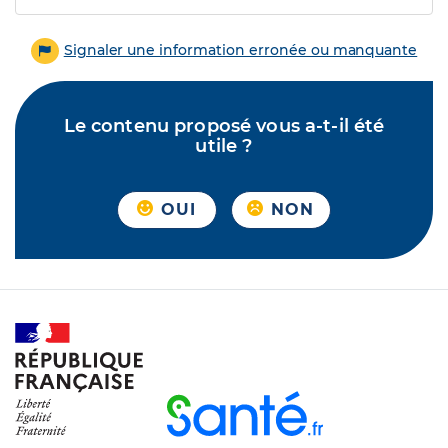
Signaler une information erronée ou manquante
Le contenu proposé vous a-t-il été
utile ?
OUI
NON