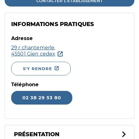
CONTACTER L'ÉTABLISSEMENT
INFORMATIONS PRATIQUES
Adresse
29 r chantemerle,
45501 Gien cedex
S'Y RENDRE
Téléphone
02 38 29 53 80
PRÉSENTATION