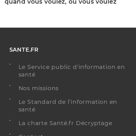
quand vous voulez, où vous voulez
SANTE.FR
Le Service public d'information en
santé
Nos missions
Le Standard de l’information en
santé
La charte Santé.fr Décryptage