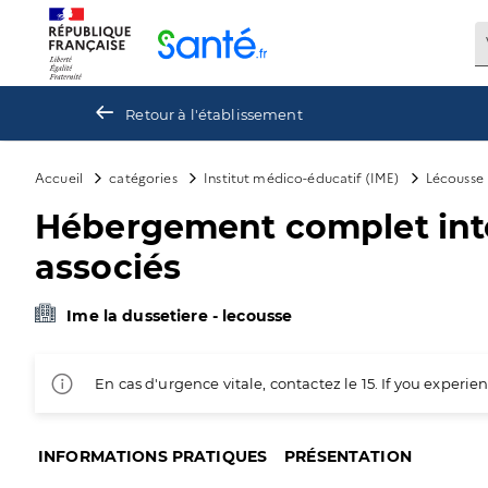
Panneau de gestion des cookies
Retour à l'établissement
Accueil
catégories
Institut médico-éducatif (IME)
Lécousse
Hébergement complet inter
associés
Ime la dussetiere - lecousse
En cas d'urgence vitale, contactez le 15. If you exper
INFORMATIONS PRATIQUES
PRÉSENTATION