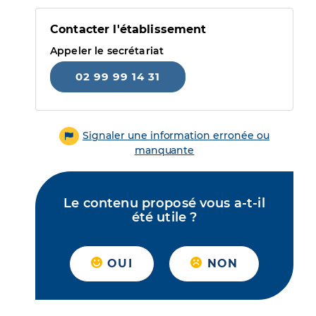
Contacter l'établissement
Appeler le secrétariat
02 99 99 14 31
Signaler une information erronée ou
manquante
Le contenu proposé vous a-t-il
été utile ?
OUI
NON