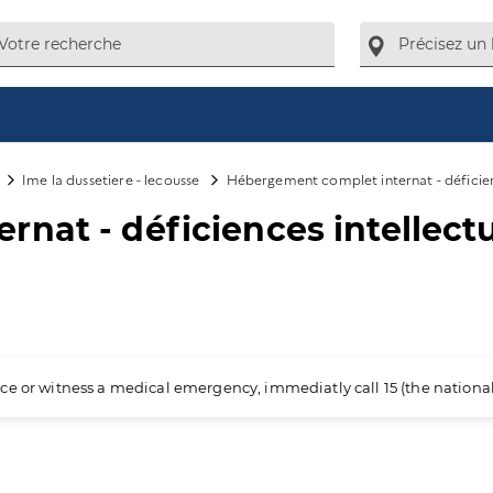
Ime la dussetiere - lecousse
Hébergement complet internat - déficienc
nat - déficiences intellectu
ience or witness a medical emergency, immediatly call 15 (the nation