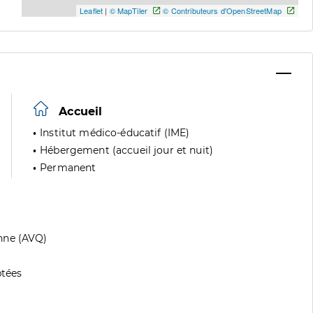
Leaflet
|
© MapTiler
© Contributeurs d'OpenStreetMap
Accueil
Institut médico-éducatif (IME)
Hébergement (accueil jour et nuit)
Permanent
nne (AVQ)
tées