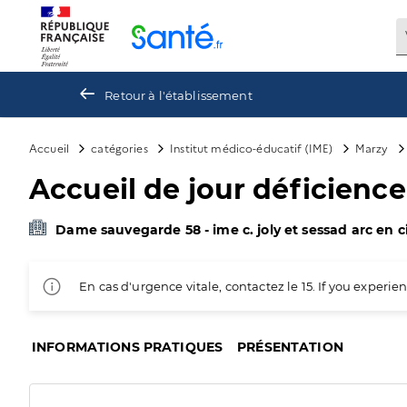
Panneau de gestion des cookies
Retour à l'établissement
Accueil
catégories
Institut médico-éducatif (IME)
Marzy
Accueil de jour déficience 
Dame sauvegarde 58 - ime c. joly et sessad arc en c
En cas d'urgence vitale, contactez le 15. If you exper
INFORMATIONS PRATIQUES
PRÉSENTATION