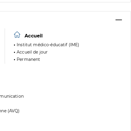
Accueil
Institut médico-éducatif (IME)
Accueil de jour
Permanent
mmunication
nne (AVQ)