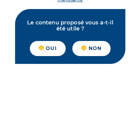
manquante
Le contenu proposé vous a-t-il
été utile ?
OUI
NON