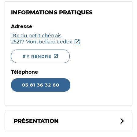
INFORMATIONS PRATIQUES
Adresse
18 r du petit chênois,
25217 Montbeliard cedex
S'Y RENDRE
Téléphone
03 81 36 32 60
PRÉSENTATION