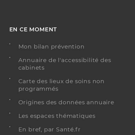
EN CE MOMENT
Mon bilan prévention
Annuaire de l'accessibilité des
cabinets
Carte des lieux de soins non
programmés
Origines des données annuaire
Les espaces thématiques
En bref, par Santé.fr