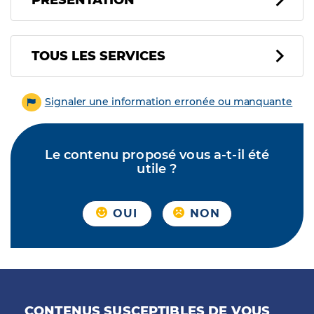
PRÉSENTATION
Tous les services
TOUS LES SERVICES
Signaler une information erronée ou manquante
Le contenu proposé vous a-t-il été
utile ?
OUI
NON
CONTENUS SUSCEPTIBLES DE VOUS