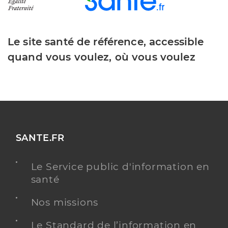
Le site santé de référence, accessible
quand vous voulez, où vous voulez
SANTE.FR
Le Service public d'information en
santé
Nos missions
Le Standard de l’information en