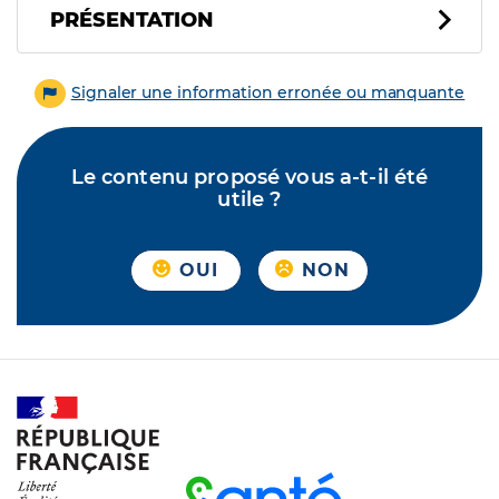
PRÉSENTATION
Signaler une information erronée ou manquante
Le contenu proposé vous a-t-il été
utile ?
OUI
NON