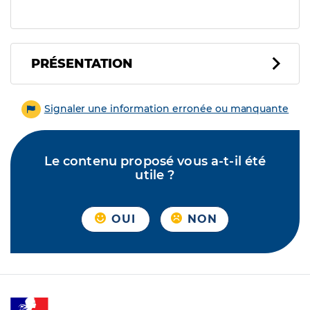
PRÉSENTATION
Signaler une information erronée ou manquante
Le contenu proposé vous a-t-il été
utile ?
OUI
NON