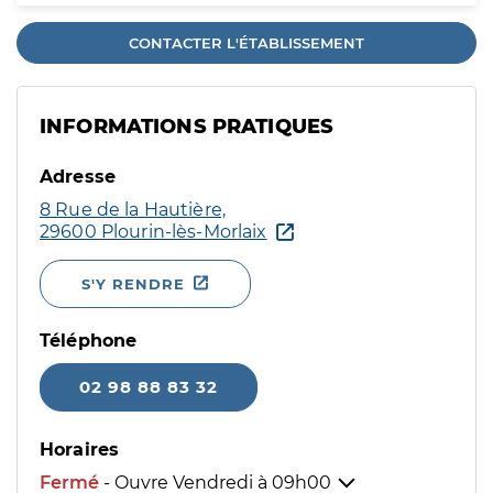
CONTACTER L'ÉTABLISSEMENT
INFORMATIONS PRATIQUES
Adresse
8 Rue de la Hautière,
29600 Plourin-lès-Morlaix
S'Y RENDRE
Téléphone
02 98 88 83 32
Horaires
Fermé
- Ouvre Vendredi à
09h00