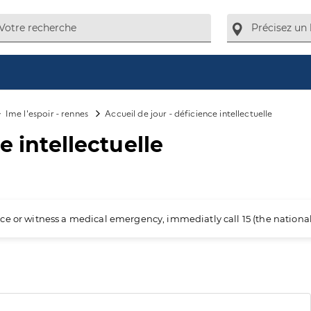
Ime l'espoir - rennes
Accueil de jour - déficience intellectuelle
e intellectuelle
ience or witness a medical emergency, immediatly call 15 (the nation