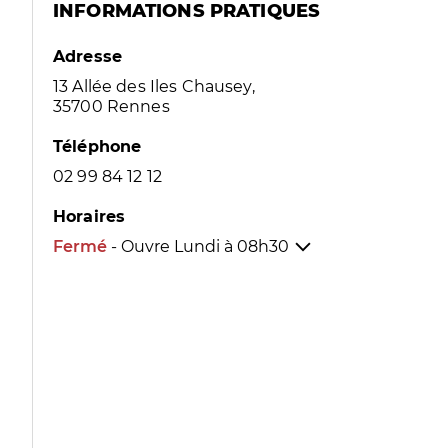
INFORMATIONS PRATIQUES
Adresse
13 Allée des Iles Chausey,
35700 Rennes
Téléphone
02 99 84 12 12
Horaires
Fermé
- Ouvre Lundi à
08h30