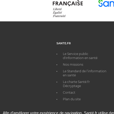
SANTE.FR
Le Service public
d'information en santé
Nos missions
Le Standard de l’information
en santé
La charte Santé.fr
Décryptage
Contact
Plan du site
Afin d’améliorer votre expérience de navigation, Santé.fr utilise d