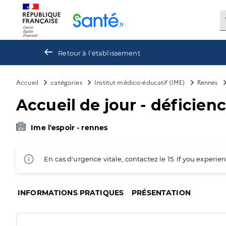
Panneau de gestion des cookies
Retour à l'établissement
Accueil
catégories
Institut médico-éducatif (IME)
Rennes
Accueil de jour - déficienc
Ime l'espoir - rennes
En cas d'urgence vitale, contactez le 15. If you exper
INFORMATIONS PRATIQUES
PRÉSENTATION