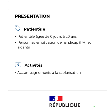
PRÉSENTATION
Patientèle
Patientèle âgée de 0 jours à 20 ans
Personnes en situation de handicap (PH) et
aidants
Activités
Accompagnements à la scolarisation