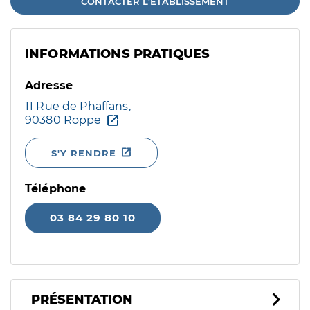
CONTACTER L'ÉTABLISSEMENT
INFORMATIONS PRATIQUES
Adresse
11 Rue de Phaffans,
90380 Roppe
S'Y RENDRE
Téléphone
03 84 29 80 10
PRÉSENTATION