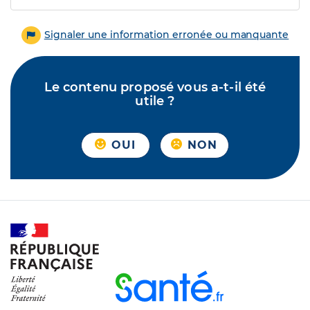
Signaler une information erronée ou manquante
Le contenu proposé vous a-t-il été
utile ?
OUI
NON