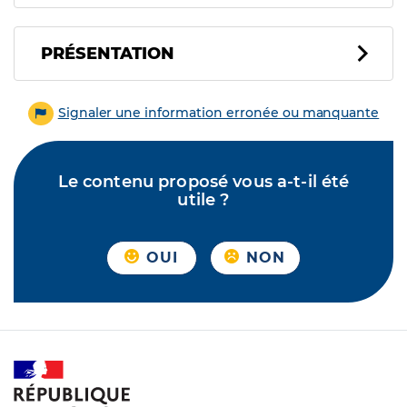
PRÉSENTATION
Signaler une information erronée ou manquante
Le contenu proposé vous a-t-il été
utile ?
OUI
NON