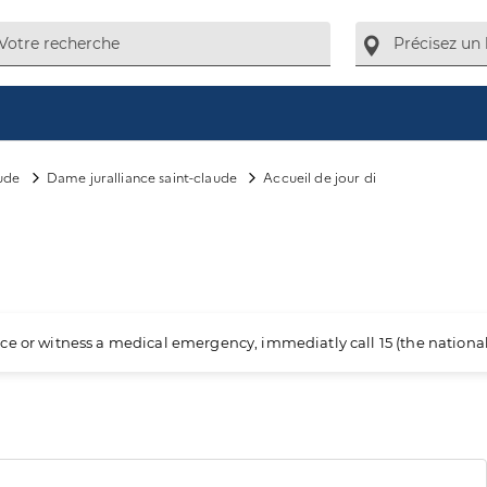
ude
Dame juralliance saint-claude
Accueil de jour di
ience or witness a medical emergency, immediatly call 15 (the nation