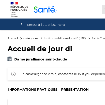
Panneau de gestion des cookies
Retour à l'établissement
Accueil
catégories
Institut médico-éducatif (IME)
Saint-Cla
Accueil de jour di
Dame juralliance saint-claude
En cas d'urgence vitale, contactez le 15. If you exper
INFORMATIONS PRATIQUES
PRÉSENTATION