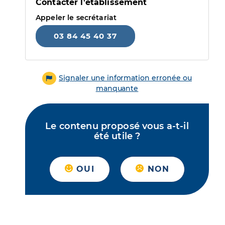
Contacter l'établissement
Appeler le secrétariat
03 84 45 40 37
Signaler une information erronée ou
manquante
Le contenu proposé vous a-t-il
été utile ?
OUI
NON