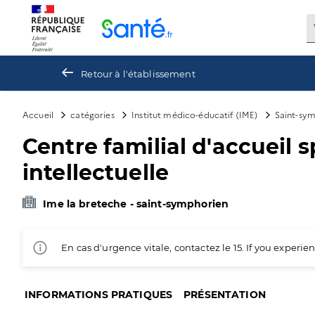
Panneau de gestion des cookies
Retour à l'établissement
Accueil
catégories
Institut médico-éducatif (IME)
Saint-sy
Centre familial d'accueil s
intellectuelle
Ime la breteche - saint-symphorien
En cas d'urgence vitale, contactez le 15. If you exper
INFORMATIONS PRATIQUES
PRÉSENTATION