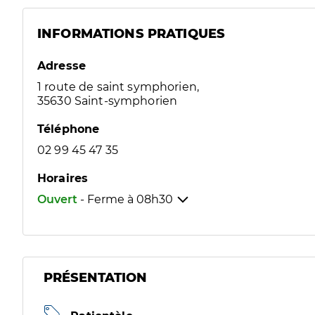
INFORMATIONS PRATIQUES
Adresse
1 route de saint symphorien,
35630 Saint-symphorien
Téléphone
02 99 45 47 35
Horaires
Ouvert
- Ferme à
08h30
PRÉSENTATION