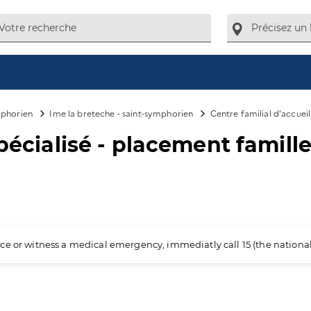
mphorien
Ime la breteche - saint-symphorien
Centre familial d'accueil
pécialisé - placement famille
ience or witness a medical emergency, immediatly call 15 (the nation