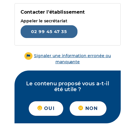
Contacter l'établissement
Appeler le secrétariat
02 99 45 47 35
Signaler une information erronée ou
manquante
Le contenu proposé vous a-t-il
été utile ?
OUI
NON