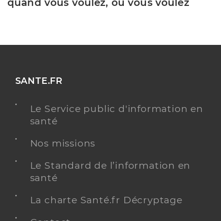
quand vous voulez, où vous voulez
SANTE.FR
Le Service public d'information en
santé
Nos missions
Le Standard de l’information en
santé
La charte Santé.fr Décryptage