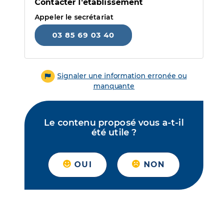
Contacter l'établissement
Appeler le secrétariat
03 85 69 03 40
Signaler une information erronée ou
manquante
Le contenu proposé vous a-t-il
été utile ?
OUI
NON