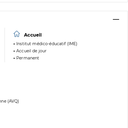
Accueil
Institut médico-éducatif (IME)
Accueil de jour
Permanent
nne (AVQ)