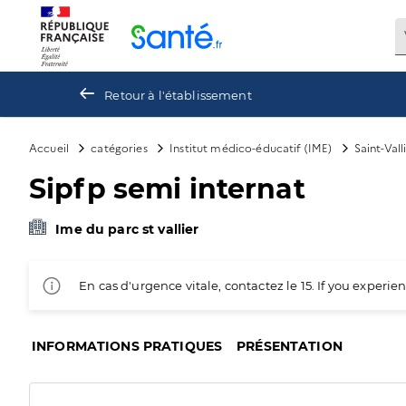
Panneau de gestion des cookies
Retour à l'établissement
Accueil
catégories
Institut médico-éducatif (IME)
Saint-Vall
Sipfp semi internat
Ime du parc st vallier
En cas d'urgence vitale, contactez le 15. If you exper
INFORMATIONS PRATIQUES
PRÉSENTATION