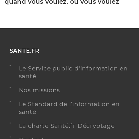
quand vous voulez, où vous voulez
SANTE.FR
Le Service public d'information en
santé
Nos missions
Le Standard de l’information en
santé
La charte Santé.fr Décryptage