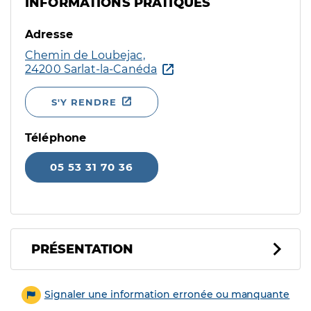
INFORMATIONS PRATIQUES
Adresse
Chemin de Loubejac,
24200 Sarlat-la-Canéda
S'Y RENDRE
Téléphone
05 53 31 70 36
PRÉSENTATION
Signaler une information erronée ou manquante