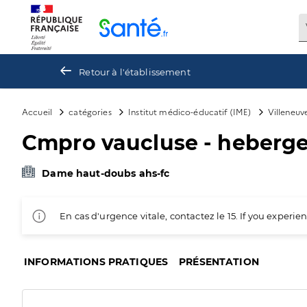
Panneau de gestion des cookies
Retour à l'établissement
Accueil
catégories
Institut médico-éducatif (IME)
Villeneu
Cmpro vaucluse - heberg
Dame haut-doubs ahs-fc
En cas d'urgence vitale, contactez le 15. If you exper
INFORMATIONS PRATIQUES
PRÉSENTATION