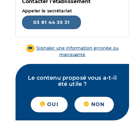
Contacter l'établissement
Appeler le secrétariat
03 81 44 35 31
Signaler une information erronée ou
manquante
Le contenu proposé vous a-t-il
été utile ?
OUI
NON