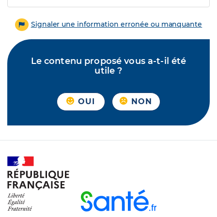
Signaler une information erronée ou manquante
Le contenu proposé vous a-t-il été
utile ?
OUI
NON